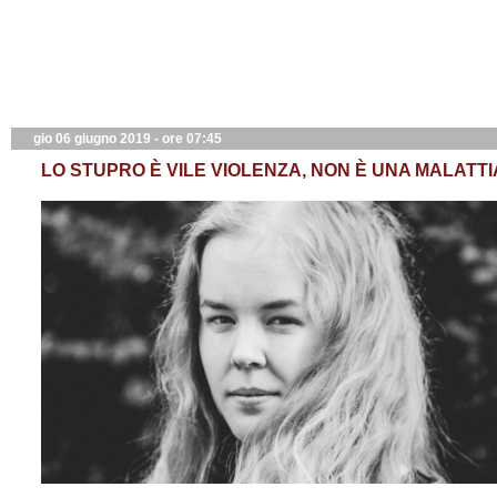
gio 06 giugno 2019 - ore 07:45
LO STUPRO È VILE VIOLENZA, NON È UNA MALATTI