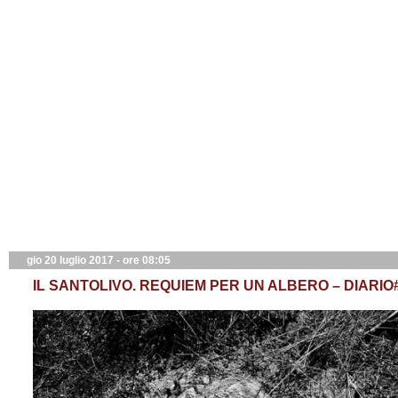
gio 20 luglio 2017 - ore 08:05
IL SANTOLIVO. REQUIEM PER UN ALBERO – DIARIO