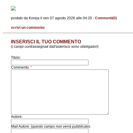
postato da Koreja il ven 07 agosto 2026 alle 04:20 -
Commenti(0)
scrivi un commento
INSERISCI IL TUO COMMENTO
(
i campi contrassegnati dall'asterisco sono obbligatori
)
Titolo:
Commento:
*
Autore:
Mail Autore: (
questo campo non verrà pubblicato
)