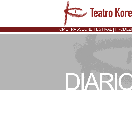
HOME
RASSEGNE/FESTIVAL
PRODUZ
|
|