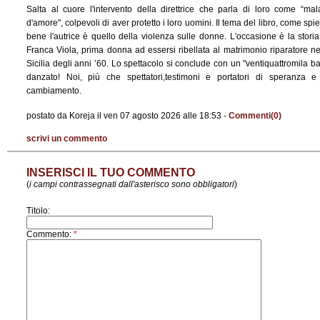
Salta al cuore l'intervento della direttrice che parla di loro come “mal
d'amore", colpevoli di aver protetto i loro uomini. Il tema del libro, come spi
bene l'autrice è quello della violenza sulle donne. L'occasione è la storia
Franca Viola, prima donna ad essersi ribellata al matrimonio riparatore ne
Sicilia degli anni ’60. Lo spettacolo si conclude con un "ventiquattromila ba
danzato! Noi, più che spettatori,testimoni e portatori di speranza e
cambiamento.
postato da Koreja il ven 07 agosto 2026 alle 18:53 -
Commenti(0)
scrivi un commento
INSERISCI IL TUO COMMENTO
(
i campi contrassegnati dall'asterisco sono obbligatori
)
Titolo:
Commento:
*