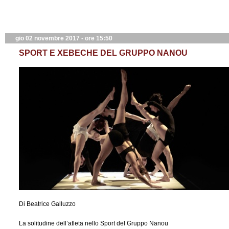
gio 02 novembre 2017 - ore 15:50
SPORT E XEBECHE DEL GRUPPO NANOU
Di Beatrice Galluzzo
La solitudine dell’atleta nello Sport del Gruppo Nanou