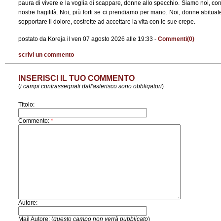
paura di vivere e la voglia di scappare, donne allo specchio. Siamo noi, con
nostre fragilità. Noi, più forti se ci prendiamo per mano. Noi, donne abituat
sopportare il dolore, costrette ad accettare la vita con le sue crepe.
postato da Koreja il ven 07 agosto 2026 alle 19:33 -
Commenti(0)
scrivi un commento
INSERISCI IL TUO COMMENTO
(
i campi contrassegnati dall'asterisco sono obbligatori
)
Titolo:
Commento:
*
Autore:
Mail Autore: (
questo campo non verrà pubblicato
)