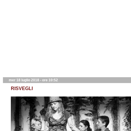
mer 18 luglio 2018 - ore 10:52
RISVEGLI