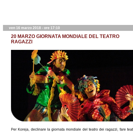
ven 16 marzo 2018 - ore 17:10
20 MARZO GIORNATA MONDIALE DEL TEATRO
RAGAZZI
Per Koreja, declinare la giornata mondiale del teatro dei ragazzi, fare teat