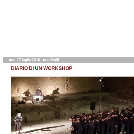
mar 17 luglio 2018 - ore 08:05
DIARIO DI UN WORKSHOP