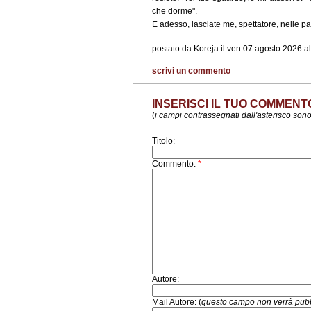
che dorme".
E adesso, lasciate me, spettatore, nelle pa
postato da Koreja il ven 07 agosto 2026 al
scrivi un commento
INSERISCI IL TUO COMMENT
(
i campi contrassegnati dall'asterisco sono
Titolo:
Commento:
*
Autore:
Mail Autore: (
questo campo non verrà pubb