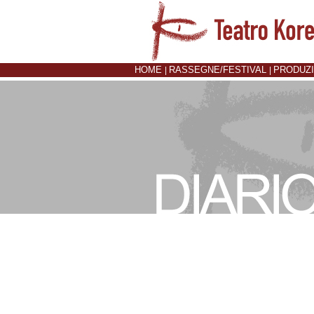
HOME
RASSEGNE/FESTIVAL
PRODUZ
|
|