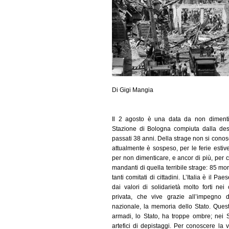
Di Gigi Mangia
Il 2 agosto è una data da non dimentic
Stazione di Bologna compiuta dalla des
passati 38 anni. Della strage non si conosce
attualmente è sospeso, per le ferie estive
per non dimenticare, e ancor di più, per co
mandanti di quella terribile strage: 85 morti
tanti comitati di cittadini. L’Italia è il Pa
dai valori di solidarietà molto forti nei 
privata, che vive grazie all’impegno
nazionale, la memoria dello Stato. Ques
armadi, lo Stato, ha troppe ombre; nei S
artefici di depistaggi. Per conoscere la v