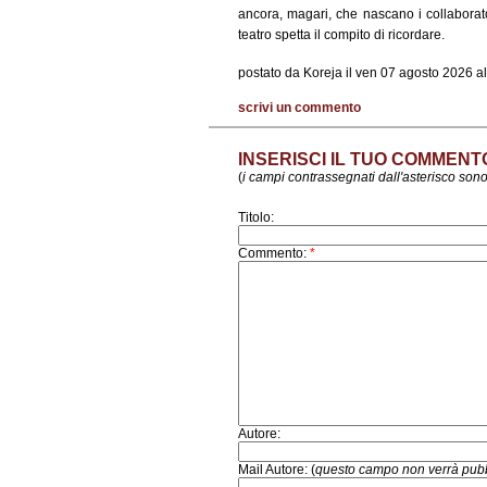
ancora, magari, che nascano i collaborator
teatro spetta il compito di ricordare.
postato da Koreja il ven 07 agosto 2026 al
scrivi un commento
INSERISCI IL TUO COMMENT
(
i campi contrassegnati dall'asterisco sono
Titolo:
Commento:
*
Autore:
Mail Autore: (
questo campo non verrà pubb