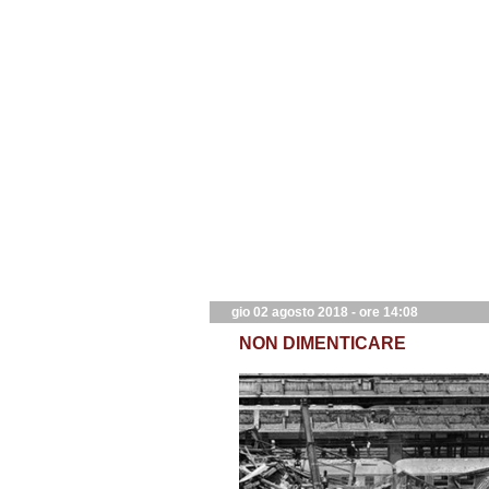
gio 02 agosto 2018 - ore 14:08
NON DIMENTICARE