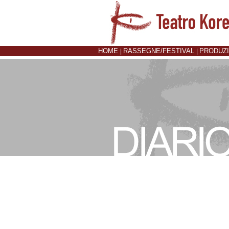
HOME
RASSEGNE/FESTIVAL
PRODUZ
|
|