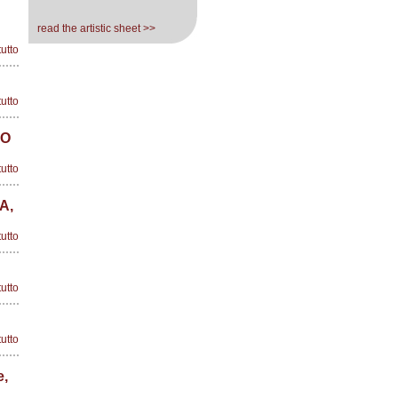
read the artistic sheet >>
tutto
tutto
IO
tutto
A,
tutto
tutto
tutto
e,