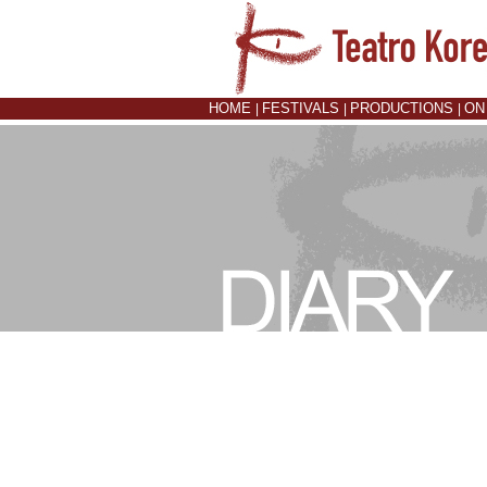
HOME
FESTIVALS
PRODUCTIONS
ON
|
|
|