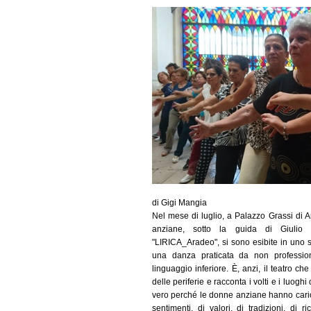
di Gigi Mangia
Nel mese di luglio, a Palazzo Grassi di 
anziane, sotto la guida di Giulio 
"LIRICA_Aradeo", si sono esibite in uno
una danza praticata da non professio
linguaggio inferiore. È, anzi, il teatro c
delle periferie e racconta i volti e i luoghi
vero perché le donne anziane hanno caricato
sentimenti, di valori, di tradizioni, di