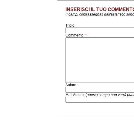
INSERISCI IL TUO COMMENT
(
i campi contrassegnati dall'asterisco sono
Titolo:
Commento:
*
Autore:
Mail Autore: (
questo campo non verrà pubb