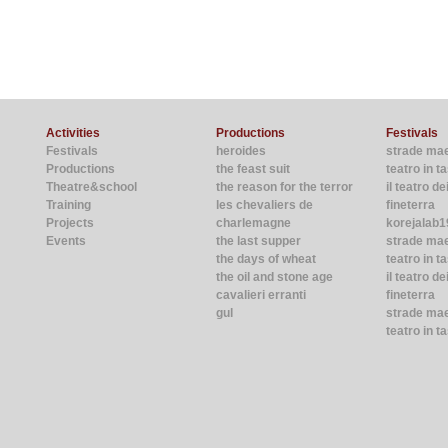
Activities
Productions
Festivals
Festivals
heroides
strade ma
Productions
the feast suit
teatro in 
Theatre&school
the reason for the terror
il teatro de
Training
les chevaliers de
fineterra
Projects
charlemagne
korejalab1
Events
the last supper
strade ma
the days of wheat
teatro in t
the oil and stone age
il teatro de
cavalieri erranti
fineterra
gul
strade mae
teatro in t