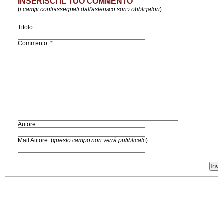
INSERISCI IL TUO COMMENTO
(
i campi contrassegnati dall'asterisco sono obbligatori
)
Titolo:
Commento:
*
Autore:
Mail Autore: (
questo campo non verrà pubblicato
)