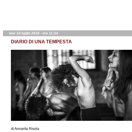
mer 18 luglio 2018 - ore 11:24
DIARIO DI UNA TEMPESTA
di Annarita Risola