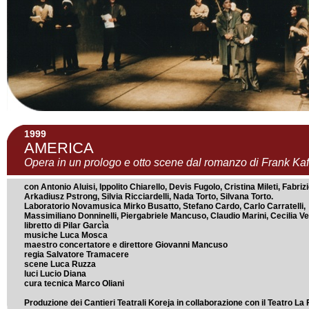
1999
AMERICA
Opera in un prologo e otto scene dal romanzo di Frank Ka
con Antonio Aluisi, Ippolito Chiarello, Devis Fugolo, Cristina Mileti, Fabriz
Arkadiusz Pstrong, Silvia Ricciardelli, Nada Torto, Silvana Torto.
Laboratorio Novamusica Mirko Busatto, Stefano Cardo, Carlo Carratelli,
Massimiliano Donninelli, Piergabriele Mancuso, Claudio Marini, Cecilia 
libretto di Pilar Garcìa
musiche Luca Mosca
maestro concertatore e direttore Giovanni Mancuso
regia Salvatore Tramacere
scene Luca Ruzza
luci Lucio Diana
cura tecnica Marco Oliani
Produzione dei Cantieri Teatrali Koreja in collaborazione con il Teatro La 