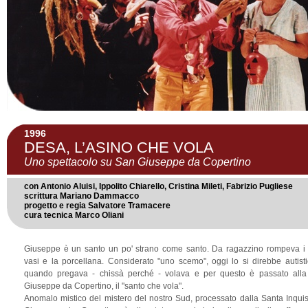
1996
DESA, L’ASINO CHE VOLA
Uno spettacolo su San Giuseppe da Copertino
con Antonio Aluisi, Ippolito Chiarello, Cristina Mileti, Fabrizio Pugliese
scrittura Mariano Dammacco
progetto e regia Salvatore Tramacere
cura tecnica Marco Oliani
Giuseppe è un santo un po' strano come santo. Da ragazzino rompeva i pi
vasi e la porcellana. Considerato "uno scemo", oggi lo si direbbe autist
quando pregava - chissà perché - volava e per questo è passato alla 
Giuseppe da Copertino, il "santo che vola".
Anomalo mistico del mistero del nostro Sud, processato dalla Santa Inquis